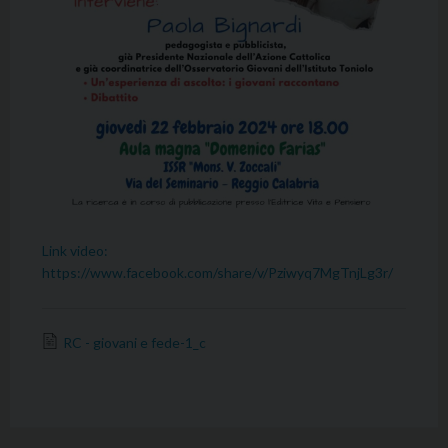
Link video:
https://www.facebook.com/share/v/Pziwyq7MgTnjLg3r/
RC - giovani e fede-1_c