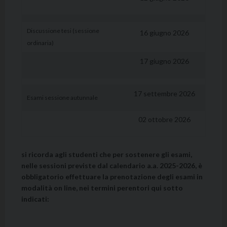
Discussione tesi (sessione
16 giugno 2026
ordinaria)
17 giugno 2026
17 settembre 2026
Esami sessione autunnale
02 ottobre 2026
si ricorda agli studenti che per sostenere gli esami,
nelle sessioni previste dal calendario a.a. 2025-2026, è
obbligatorio effettuare la prenotazione degli esami in
modalità on line, nei termini perentori qui sotto
indicati: