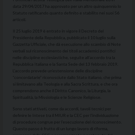
data 29/04/2017 ha approvato per un altro quinquennio lo
Statuto ratificando quanto definito e stabilito nei suoi 56
articoli.
Il 25 luglio 2019 è entrato in vigore il Decreto del
Presidente della Repubblica, pubblicato il 10 luglio sulla
Gazzetta Ufficiale, che dà esecuzione allo scambio di Note
verbali sul riconoscimento dei titoli accademici pontifici
nelle discipline ecclesiastiche, seguite all’accordo tra la
Repubblica Italiana e la Santa Sede del 13 febbraio 2019.
L’accordo prevede un’estensione delle discipline
“concordatarie” riconosciute dallo Stato italiano, che prima
si limitavano alla Teologia e alla Sacra Scrittura, e che ora
comprendono anche il Diritto Canonico, la Liturgia, la
Spiritualità, la Missiologia e le Scienze Religiose.
Sono stati attivati, come da accordi, tavoli tecnici per
definire le Intese tra il MIUR e la CEC per l’individuazione
di procedure congrue per l’esecuzione del riconoscimento.
Questo passo è frutto di un lungo lavoro di riforma,