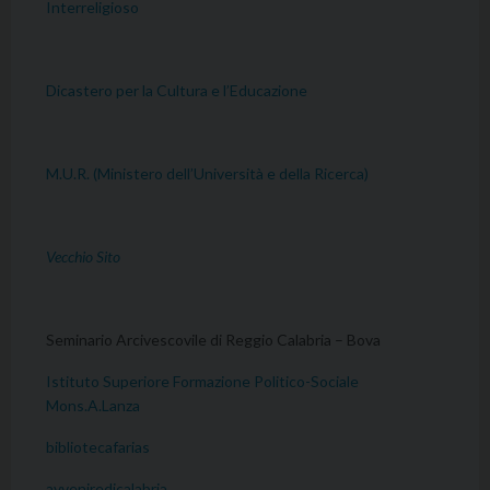
Interreligioso
Dicastero per la Cultura e l’Educazione
M.U.R. (Ministero dell’Università e della Ricerca)
Vecchio Sito
Seminario Arcivescovile di Reggio Calabria – Bova
Istituto Superiore Formazione Politico-Sociale
Mons.A.Lanza
bibliotecafarias
avveniredicalabria