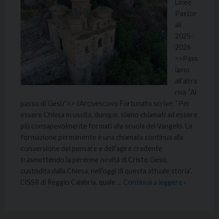
Linee
Pastor
ali
2025-
2026
<<Pass
iamo
all’altra
riva “Al
passo di Gesù”>> l’Arcivescovo Fortunato scrive: “Per
essere Chiesa in uscita, dunque, siamo chiamati ad essere
più consapevolmente formati alla scuola del Vangelo. La
formazione permanente è una chiamata continua alla
conversione del pensare e dell’agire credente
trasmettendo la perenne novità di Cristo Gesù,
custodita dalla Chiesa, nell’oggi di questa attuale storia”.
L’ISSR di Reggio Calabria, quale …
Continua a leggere
»