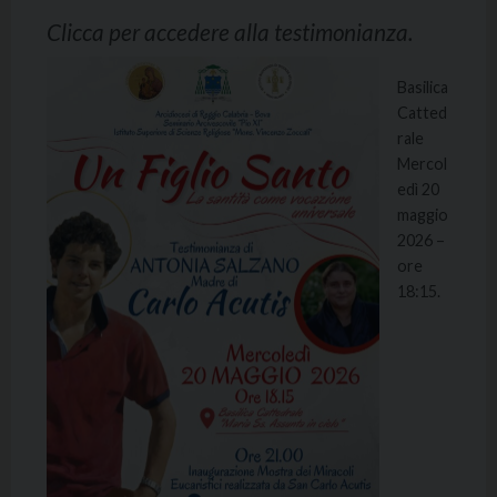
Clicca per accedere alla testimonianza.
Basilica
Catted
rale
Mercol
edì 20
maggio
2026 –
ore
18:15.