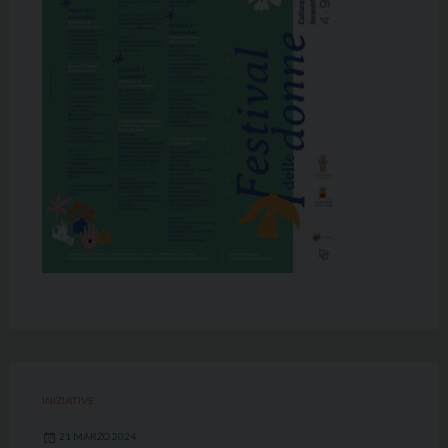
INIZIATIVE
21 MARZO 2024