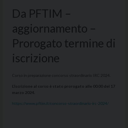
Da PFTIM –
aggiornamento –
Prorogato termine di
iscrizione
Corso in preparazione concorso straordinario IRC 2024.
L’iscrizione al corso è stato prorogato alle 00.00 del 17
marzo 2024.
https://www.pftim.it/concorso-straordinario-irc-2024/