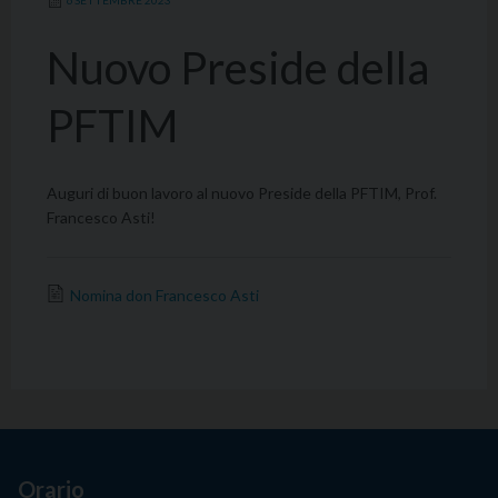
6 SETTEMBRE 2023
Nuovo Preside della
PFTIM
Auguri di buon lavoro al nuovo Preside della PFTIM, Prof.
Francesco Asti!
Nomina don Francesco Asti
Orario