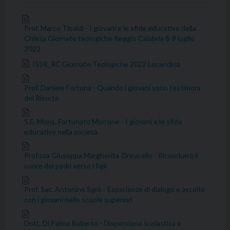
Prof. Marco Tibaldi - I giovani e le sfide educative della
Chiesa Giornate teologiche Reggio Calabria 8-9 luglio
2022
ISSR_RC Giornate Teologiche 2022 Locandina
Prof. Daniele Fortuna - Quando i giovani sono testimoni
del Risorto
S.E. Mons. Fortunato Morrone - I giovani e le sfide
educative nella società
Prof.ssa Giuseppa Margherita Zinnarello - Ricondurrò il
cuore dei padri verso i figli
Prof. Sac. Antonino Sgrò - Esperienze di dialogo e ascolto
con i giovani nelle scuole superiori
Dott. Di Palma Roberto - Dispersione scolastica e