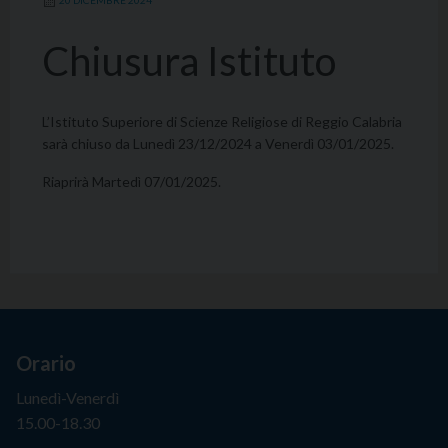
20 DICEMBRE 2024
Chiusura Istituto
L’Istituto Superiore di Scienze Religiose di Reggio Calabria
sarà chiuso da Lunedì 23/12/2024 a Venerdì 03/01/2025.
Riaprirà Martedì 07/01/2025.
Orario
Lunedì-Venerdì
15.00-18.30