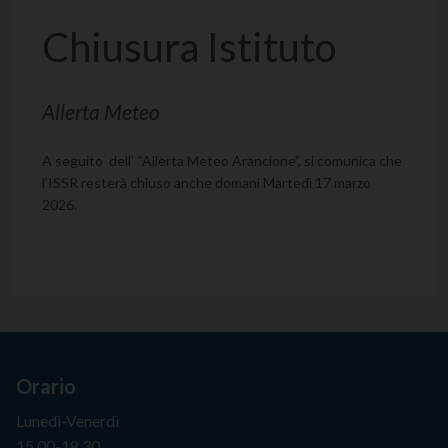
Chiusura Istituto
Allerta Meteo
A seguito dell’ “Allerta Meteo Arancione”, si comunica che
l’ISSR resterà chiuso anche domani Martedì 17 marzo
2026.
Orario
Lunedì-Venerdì
15.00-18.30